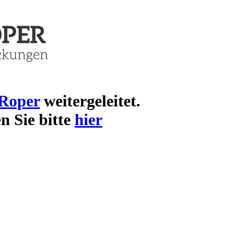
Roper
weitergeleitet.
en Sie bitte
hier