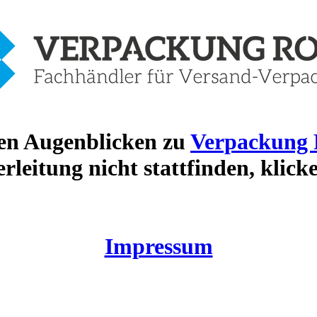
gen Augenblicken zu
Verpackung 
erleitung nicht stattfinden, klick
Impressum